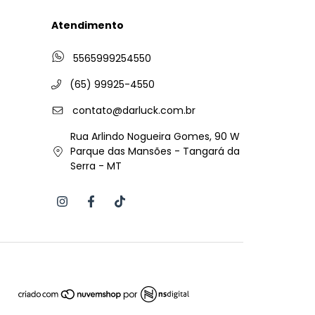
Atendimento
5565999254550
(65) 99925-4550
contato@darluck.com.br
Rua Arlindo Nogueira Gomes, 90 W
Parque das Mansões - Tangará da
Serra - MT
por