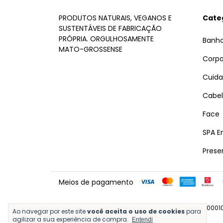
PRODUTOS NATURAIS, VEGANOS E
Cate
SUSTENTÁVEIS DE FABRICAÇÃO
PRÓPRIA. ORGULHOSAMENTE
Banh
MATO-GROSSENSE
Corp
Cuida
Cabel
Face
SPA 
Prese
Meios de pagamento
DARLUCK SABOARIA E COSMETICA LTDA - 15192203000102
Ao navegar por este site
você aceita o uso de cookies
para
agilizar a sua experiência de compra.
Entendi