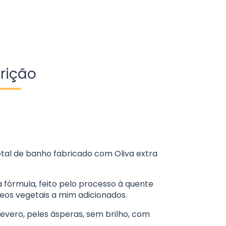
rição
tal de banho fabricado com Oliva extra
fórmula, feito pelo processo à quente
leos vegetais a mim adicionados.
vero, peles ásperas, sem brilho, com