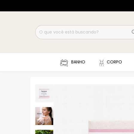
BANHO
CORPO