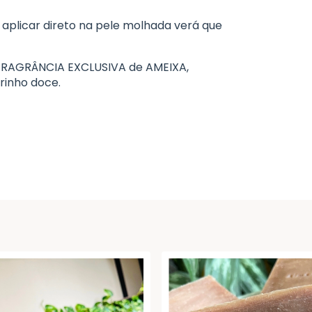
plicar direto na pele molhada verá que
FRAGRÂNCIA EXCLUSIVA de AMEIXA,
rinho doce.