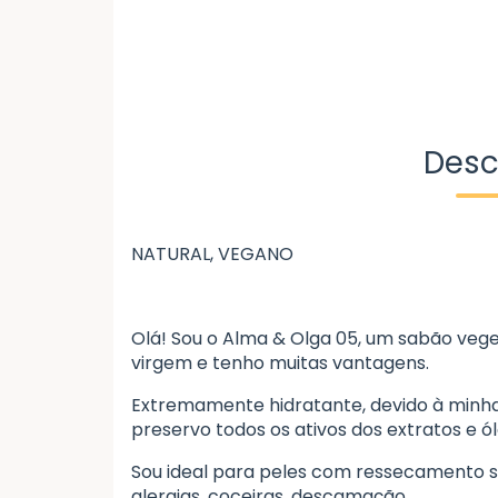
Desc
NATURAL, VEGANO
Olá! Sou o Alma & Olga 05, um sabão vege
virgem e tenho muitas vantagens.
Extremamente hidratante, devido à minha 
preservo todos os ativos dos extratos e ó
Sou ideal para peles com ressecamento se
alergias, coceiras, descamação.