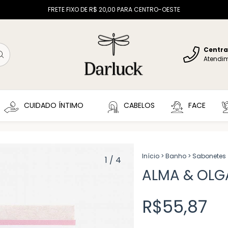
FRETE FIXO DE R$ 20,00 PARA CENTRO-OESTE
Centra
Atendi
CUIDADO ÍNTIMO
CABELOS
FACE
Início
>
Banho
>
Sabonetes
1
/
4
ALMA & OLG
R$55,87