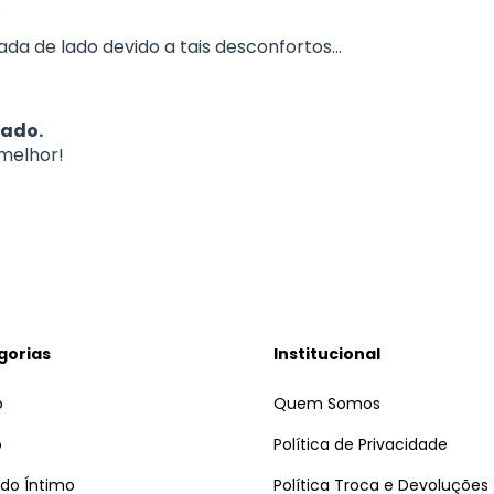
.
da de lado devido a tais desconfortos...
cado.
 melhor!
gorias
Institucional
o
Quem Somos
o
Política de Privacidade
do Íntimo
Política Troca e Devoluções