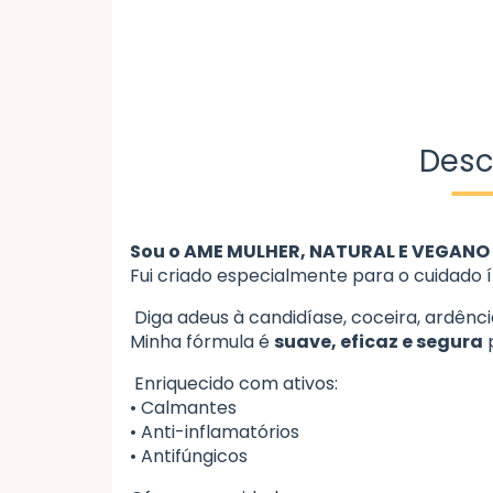
Desc
Sou o AME MULHER, NATURAL E VEGANO
Fui criado especialmente para o cuidado í
Diga adeus à candidíase, coceira, ardênc
Minha fórmula é
suave, eficaz e segura
p
Enriquecido com ativos:
• Calmantes
• Anti-inflamatórios
• Antifúngicos