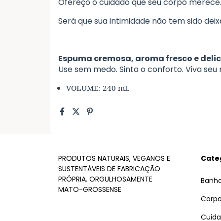
Ofereço o cuidado que seu corpo merece
Será que sua intimidade não tem sido deixa
Espuma cremosa, aroma fresco e deli
Use sem medo. Sinta o conforto. Viva seu
VOLUME: 240 mL
PRODUTOS NATURAIS, VEGANOS E
Cate
SUSTENTÁVEIS DE FABRICAÇÃO
PRÓPRIA. ORGULHOSAMENTE
Banh
MATO-GROSSENSE
Corp
Cuida