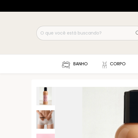
BANHO
CORPO