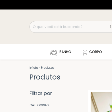
BANHO
CORPO
Início
>
Produtos
Produtos
Filtrar por
CATEGORIAS