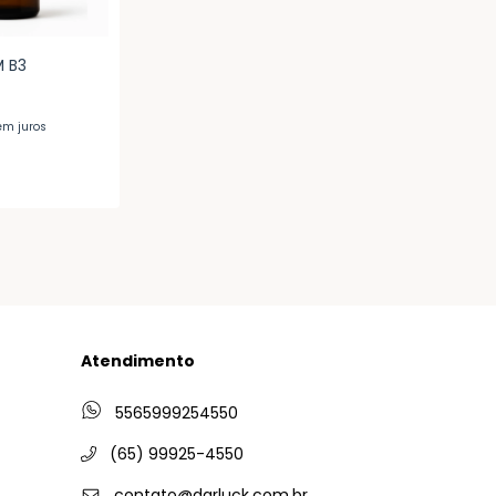
M B3
em juros
Atendimento
5565999254550
(65) 99925-4550
contato@darluck.com.br