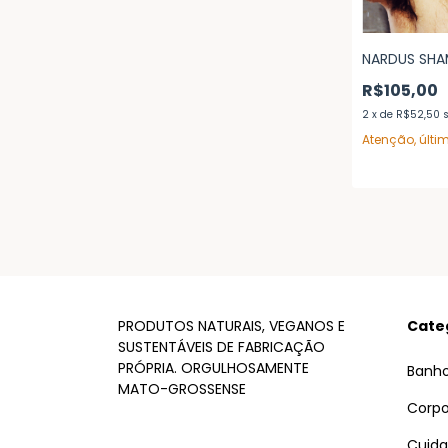
NARDUS SH
R$105,00
2
x
de
R$52,50
Atenção, últi
PRODUTOS NATURAIS, VEGANOS E
Cate
SUSTENTÁVEIS DE FABRICAÇÃO
PRÓPRIA. ORGULHOSAMENTE
Banh
MATO-GROSSENSE
Corp
Cuida